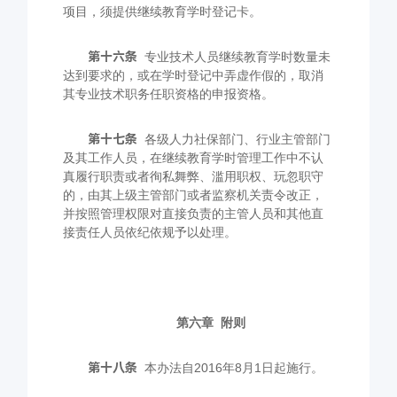
项目，须提供继续教育学时登记卡。
第十六条
专业技术人员继续教育学时数量未
达到要求的，或在学时登记中弄虚作假的，取消
其专业技术职务任职资格的申报资格。
第十七条
各级人力社保部门、行业主管部门
及其工作人员，在继续教育学时管理工作中不认
真履行职责或者徇私舞弊、滥用职权、玩忽职守
的，由其上级主管部门或者监察机关责令改正，
并按照管理权限对直接负责的主管人员和其他直
接责任人员依纪依规予以处理。
第六章
附则
第十八条
本办法自
2016
年
8
月
1
日起施行。